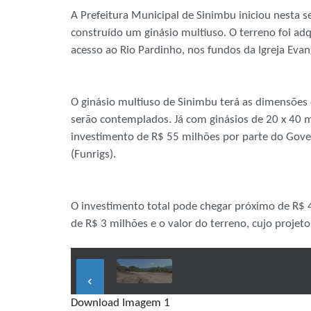
A Prefeitura Municipal de Sinimbu iniciou nesta
construído um ginásio multiuso. O terreno foi ad
acesso ao Rio Pardinho, nos fundos da Igreja Evan
O ginásio multiuso de Sinimbu terá as dimensõe
serão contemplados. Já com ginásios de 20 x 40 
investimento de R$ 55 milhões por parte do Gove
(Funrigs).
O investimento total pode chegar próximo de R$ 4
de R$ 3 milhões e o valor do terreno, cujo projet
keyboard_arrow_left
Download Imagem 1