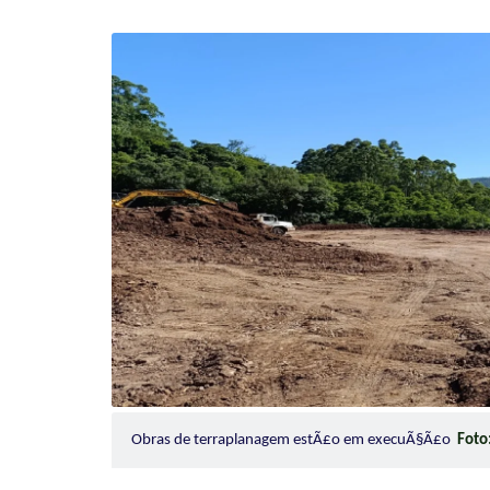
Obras de terraplanagem estÃ£o em execuÃ§Ã£o
Foto