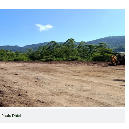
:
Paulo Dhiel