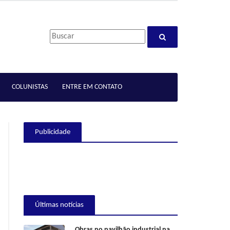
COLUNISTAS
ENTRE EM CONTATO
Publicidade
Últimas notícias
Obras no pavilhão industrial na