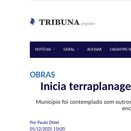
NOTÍCIAS
GERAL
ACESSAR
CADASTRE-S
OBRAS
Inicia terraplanag
Municí­pio foi contemplado com outros
enc
Por Paulo Dhiel
05/12/2025 11h20