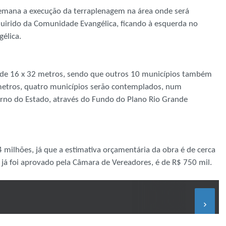
 semana a execução da terraplenagem na área onde será
quirido da Comunidade Evangélica, ficando à esquerda no
gélica.
s de 16 x 32 metros, sendo que outros 10 municípios também
metros, quatro municípios serão contemplados, num
rno do Estado, através do Fundo do Plano Rio Grande
 milhões, já que a estimativa orçamentária da obra é de cerca
o já foi aprovado pela Câmara de Vereadores, é de R$ 750 mil.
keyboard_arrow_right