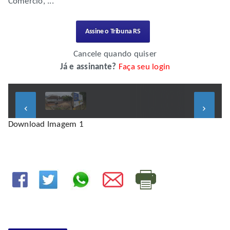
Comércio, ...
Assine o Tribuna RS
Cancele quando quiser
Já e assinante?
Faça seu login
keyboard_arrow_left
keyboard_arrow_right
Download Imagem 1