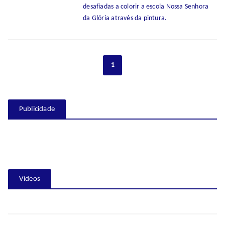
desafiadas a colorir a escola Nossa Senhora
da Glória através da pintura.
1
Publicidade
Vídeos