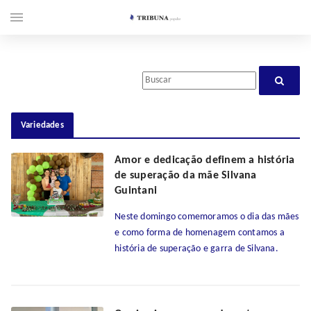
menu
Variedades
Amor e dedicação definem a história
de superação da mãe Silvana
Guintani
Neste domingo comemoramos o dia das mães
e como forma de homenagem contamos a
história de superação e garra de Silvana.