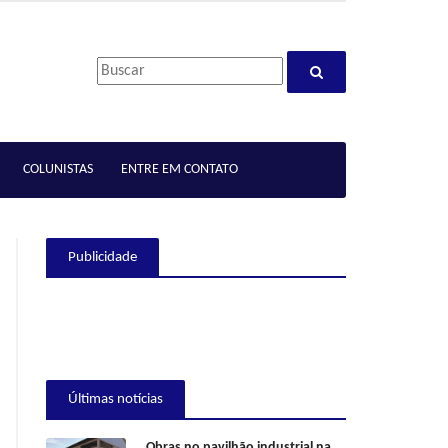
COLUNISTAS
ENTRE EM CONTATO
Publicidade
Últimas notícias
Obras no pavilhão industrial na