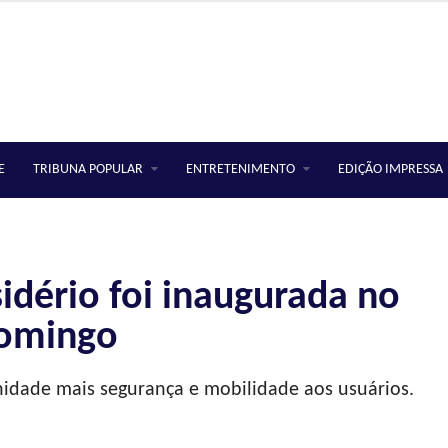
E
TRIBUNA POPULAR
ENTRETENIMENTO
EDIÇÃO IMPRESSA
idério foi inaugurada no
omingo
idade mais segurança e mobilidade aos usuários.