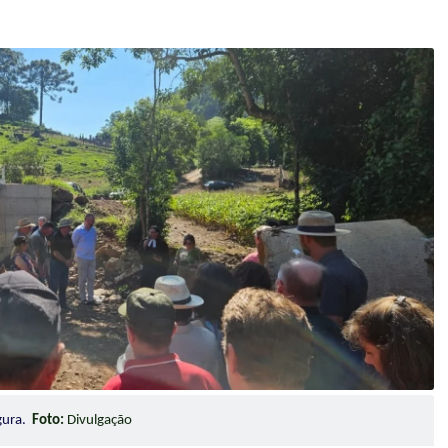
egura.
Foto:
Divulgação