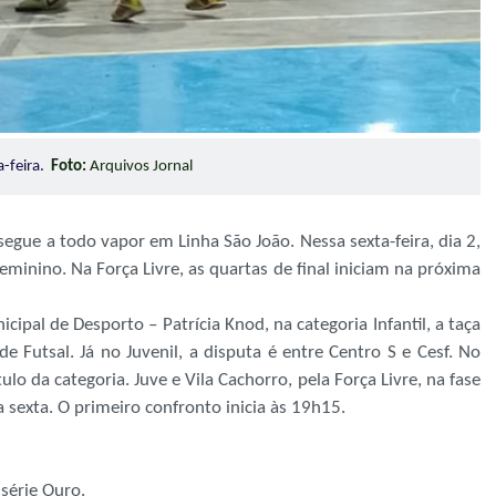
a-feira.
Foto:
Arquivos Jornal
ue a todo vapor em Linha São João. Nessa sexta-feira, dia 2,
e Feminino. Na Força Livre, as quartas de final iniciam na próxima
al de Desporto – Patrícia Knod, na categoria Infantil, a taça
e Futsal. Já no Juvenil, a disputa é entre Centro S e Cesf. No
o da categoria. Juve e Vila Cachorro, pela Força Livre, na fase
a sexta. O primeiro confronto inicia às 19h15.
 série Ouro.