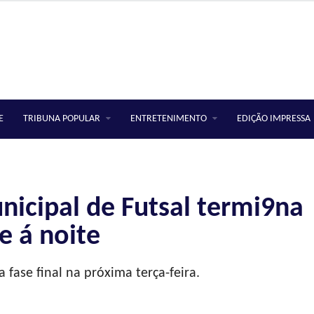
E
TRIBUNA POPULAR
ENTRETENIMENTO
EDIÇÃO IMPRESSA
unicipal de Futsal termi9na
e á noite
a fase final na próxima terça-feira.