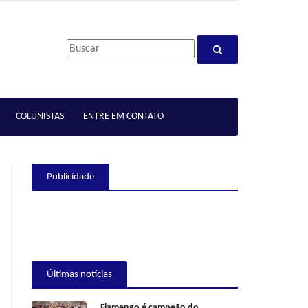
COLUNISTAS
ENTRE EM CONTATO
Publicidade
Últimas notícias
Flamengo é campeão do