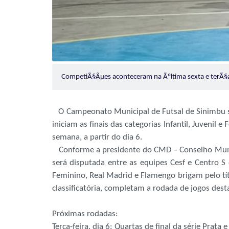
CompetiÃ§Ãµes aconteceram na Ãºltima sexta e terÃ§
O Campeonato Municipal de Futsal de Sinimbu seg
iniciam as finais das categorias Infantil, Juvenil 
semana, a partir do dia 6.
Conforme a presidente do CMD – Conselho Municip
será disputada entre as equipes Cesf e Centro S d
Feminino, Real Madrid e Flamengo brigam pelo títul
classificatória, completam a rodada de jogos dest
Próximas rodadas:
Terça-feira, dia 6: Quartas de final da série Prata e