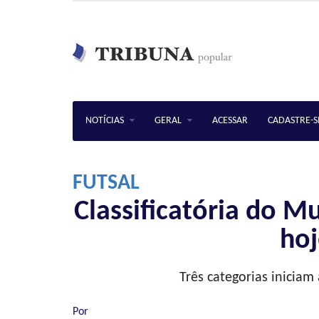
NOTÍCIAS
GERAL
ACESSAR
CADASTRE-S
FUTSAL
Classificatória do M
hoj
Três categorias iniciam 
Por