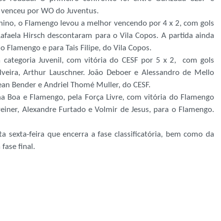
F venceu por WO do Juventus.
ino, o Flamengo levou a melhor vencendo por 4 x 2, com gols
Rafaela Hirsch descontaram para o Vila Copos. A partida ainda
o Flamengo e para Tais Filipe, do Vila Copos.
 categoria Juvenil, com vitória do CESF por 5 x 2, com gols
ilveira, Arthur Lauschner. João Deboer e Alessandro de Mello
ean Bender e Andriel Thomé Muller, do CESF.
a Boa e Flamengo, pela Força Livre, com vitória do Flamengo
iner, Alexandre Furtado e Volmir de Jesus, para o Flamengo.
 sexta-feira que encerra a fase classificatória, bem como da
fase final.