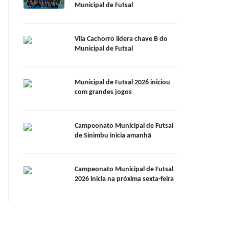
Municipal de Futsal
Vila Cachorro lidera chave B do
Municipal de Futsal
Municipal de Futsal 2026 iniciou
com grandes jogos
Campeonato Municipal de Futsal
de Sinimbu inicia amanhã
Campeonato Municipal de Futsal
2026 inicia na próxima sexta-feira